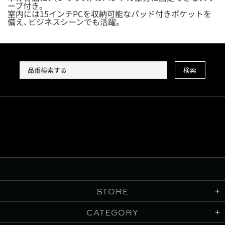
ーブ付き。
室内には15インチPCを収納可能なパッド付きポケットを
備え、ビジネスシーンでも活躍。
検索
STORE
CATEGORY