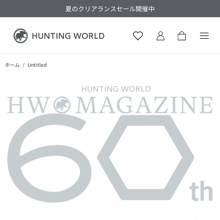
夏のクリアランスセール開催中
ホーム
Untitled