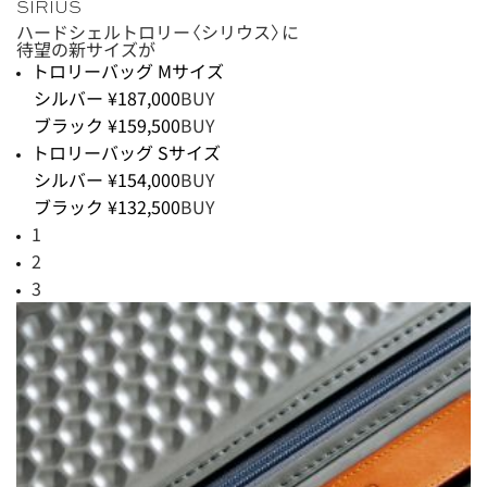
SIRIUS
ハードシェルトロリー〈シリウス〉に
待望の新サイズが
トロリーバッグ Mサイズ
シルバー ¥187,000
BUY
ブラック ¥159,500
BUY
トロリーバッグ Sサイズ
シルバー ¥154,000
BUY
ブラック ¥132,500
BUY
1
2
3