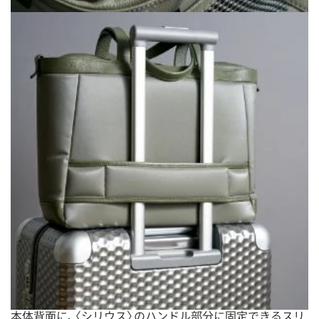
本体背面に、〈シリウス〉のハンドル部分に固定できるスリ