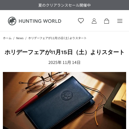
夏のクリアランスセール開催中
ホーム
News
ホリデーフェアが11月15日（土）よりスタート
ホリデーフェアが​11月15日​（土）より​スタート
2025年 11月 14日