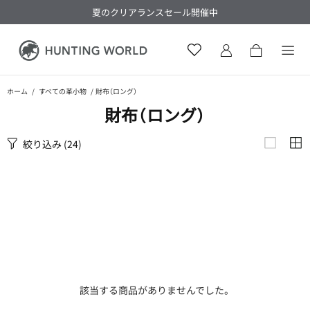
夏のクリアランスセール開催中
ホーム
すべての革小物
財布（ロング）
財布​（ロング）
絞り込み
(24)
該当する商品がありませんでした。