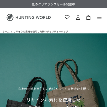
夏のクリアランスセール開催中
ホーム
リサイクル素材を使用した新作チャリティーバッグ
売上の一部を寄付し、自然と共生する社会の実現へ
リサイクル素材を​使用した​