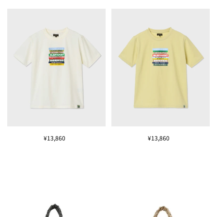
¥13,860
¥13,860