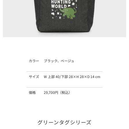
カラー
ブラック、ベージュ
サイズ
W 上部 40/下部 28×H 28×D 14 cm
価格
29,700円（税込）
グリーンタグシリーズ