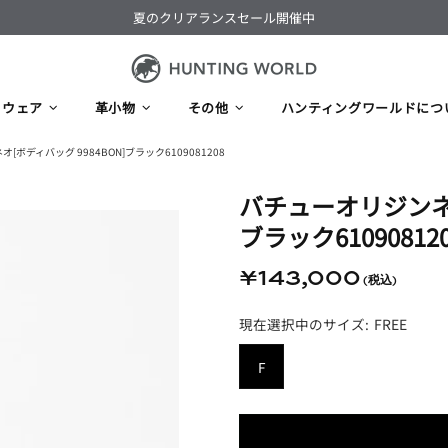
夏のクリアランスセール開催中
ウェア
革小物
その他
ハンティングワールドにつ
ボディバッグ 9984BON]ブラック6109081208
バチューオリジンネオ
ブラック61090812
¥143,000
FREE