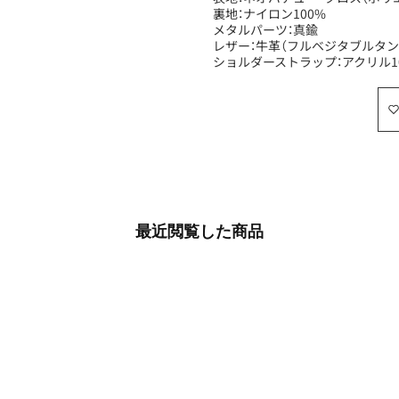
裏地：ナイロン100%
メタルパーツ：真鍮
レザー：牛革（フルベジタブルタン
ショルダーストラップ：アクリル1
最近​閲覧した​商品