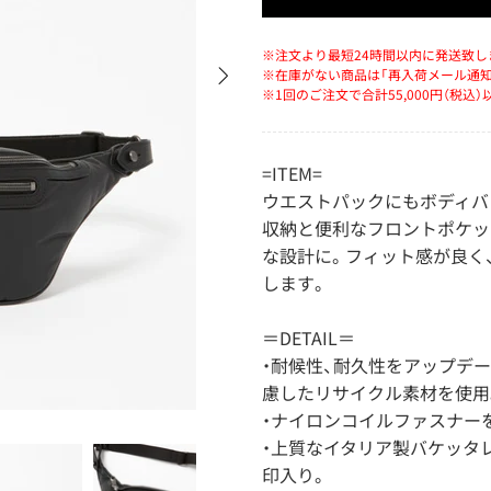
※注文より最短24時間以内に発送致し
※在庫がない商品は「再入荷メール通
※1回のご注文で合計55,000円（税込
=ITEM=
ウエストパックにもボディバ
収納と便利なフロントポケッ
な設計に。フィット感が良く
します。
＝DETAIL＝
・耐候性、耐久性をアップデー
慮したリサイクル素材を使用
・ナイロンコイルファスナー
・上質なイタリア製バケッタレザー
印入り。