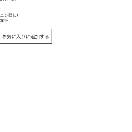
ニン鞣し）
00%
お気に入りに追加する