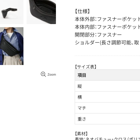
【仕様】
本体外部：ファスナーポケッ
本体内部：ファスナーポケッ
開閉部分：ファスナー
ショルダー(長さ調節可能、取
【サイズ表】
Zoom
項目
縦
横
マチ
重さ
【素材】
表地：ネオバチュー・クロス（ポリ