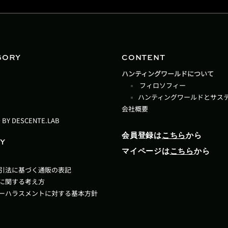
GORY
CONTENT
ハンティングワールドについて
フィロソフィー
ハンティングワールドとサス
会社概要
 BY DESCENTE.LAB
会員登録は
こちら
から
Y
マイページは
こちら
から
引法に基づく通販の表記
に関する考え方
ーハラスメントに対する基本方針