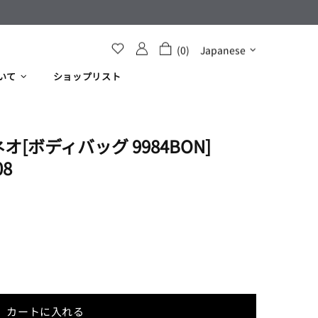
(0)
Japanese
いて
ショップリスト
[ボディバッグ 9984BON]
08
カートに入れる