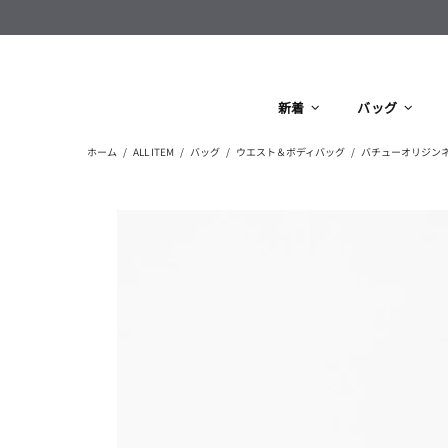
新着
バッグ
ホーム
ALL ITEM
バッグ
ウエスト＆ボディバッグ
バチューオリジンネオ[