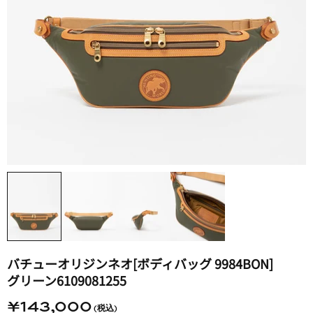
バチューオリジンネオ​[ボディバッグ 9984BON]​
グリーン6109081255
¥143,000