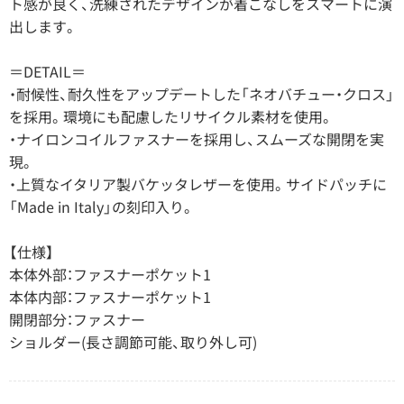
ト感が良く、洗練されたデザインが着こなしをスマートに演
出します。
＝DETAIL＝
・耐候性、耐久性をアップデートした「ネオバチュー・クロス」
を採用。環境にも配慮したリサイクル素材を使用。
・ナイロンコイルファスナーを採用し、スムーズな開閉を実
現。
・上質なイタリア製バケッタレザーを使用。サイドパッチに
「Made in Italy」の刻印入り。
【仕様】
本体外部：ファスナーポケット1
本体内部：ファスナーポケット1
開閉部分：ファスナー
ショルダー(長さ調節可能、取り外し可)