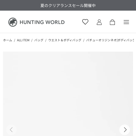
夏のクリアランスセール開催中
ホーム
ALL ITEM
バッグ
ウエスト＆ボディバッグ
バチューオリジンネオ[ボディバッグ 998