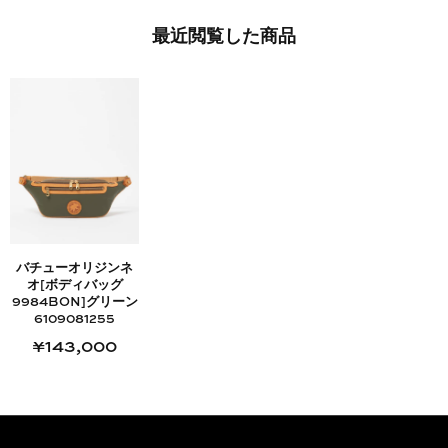
最近​閲覧した​商品
バチューオリジンネ
オ[ボディバッグ
9984BON]グリーン
6109081255
¥143,000