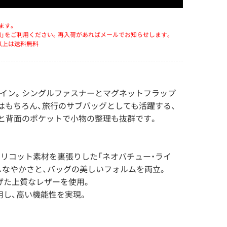
ます。
知」をご利用ください。再入荷があればメールでお知らせします。
）以上は送料無料
イン。シングルファスナーとマグネットフラップ
はもちろん、旅行のサブバッグとしても活躍する、
と背面のポケットで小物の整理も抜群です。
トリコット素材を裏張りした「ネオバチュー・ライ
しなやかさと、バッグの美しいフォルムを両立。
げた上質なレザーを使用。
用し、高い機能性を実現。