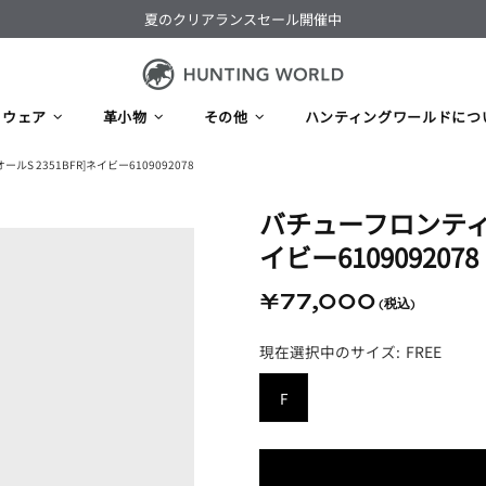
夏のクリアランスセール開催中
ウェア
革小物
その他
ハンティングワールドにつ
S 2351BFR]ネイビー6109092078
バチューフロンティア
イビー6109092078
¥77,000
FREE