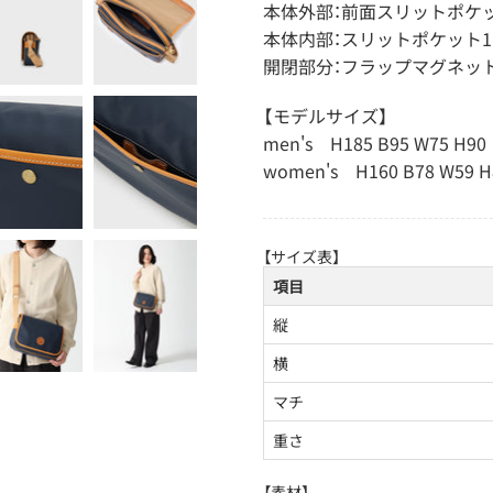
本体外部：前面スリットポケッ
本体内部：スリットポケット1
開閉部分：フラップマグネッ
【モデルサイズ】
men's H185 B95 W75 H90
women's H160 B78 W59 H
【サイズ表】
項目
縦
横
マチ
重さ
【素材】