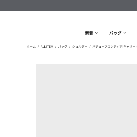
新着
バッグ
ホーム
ALL ITEM
バッグ
ショルダー
バチューフロンティア[キャリーオール