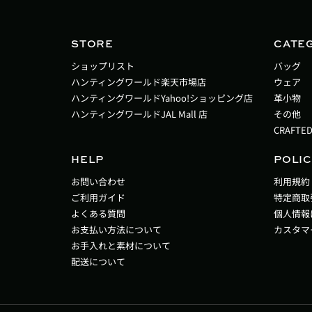
STORE
CATE
ショップリスト
バッグ
ハンティングワールド楽天市場店
ウェア
ハンティングワールドYahoo!ショッピング店
革小物
ハンティングワールドJAL Mall 店
その他
CRAFTED
HELP
POLIC
お問い合わせ
利用規約
ご利用ガイド
特定商取
よくある質問
個人情報
お支払い方法について
カスタマ
お手入れと素材について
配送について