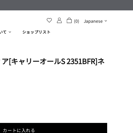
(0)
Japanese
いて
ショップリスト
[キャリーオールS 2351BFR]ネ
カートに入れる