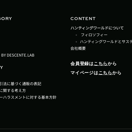
GORY
CONTENT
ハンティングワールドについて
フィロソフィー
ハンティングワールドとサス
会社概要
 BY DESCENTE.LAB
会員登録は
こちら
から
Y
マイページは
こちら
から
引法に基づく通販の表記
に関する考え方
ーハラスメントに対する基本方針