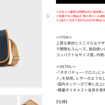
※注文より最短24時間以内に発送致し
※在庫がない商品は「再入荷メール通
※1回のご注文で合計55,000円（税込
＝ITEM＝
上質な素材とミニマルなデザ
で開閉もスムーズ。普段使い
コンパクトなサイズ感。内側
＝DETAIL＝
・「ネオバチュー・クロス」に
ト」を採用。レザーのような
・国内タンナーが丁寧に仕上
・軽量ダイキャスト金具を使
【仕様】