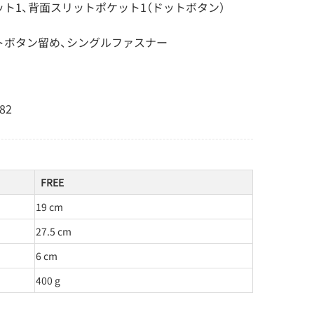
ト1、背面スリットポケット1（ドットボタン）
トボタン留め、シングルファスナー
82
FREE
19 cm
27.5 cm
6 cm
400 g