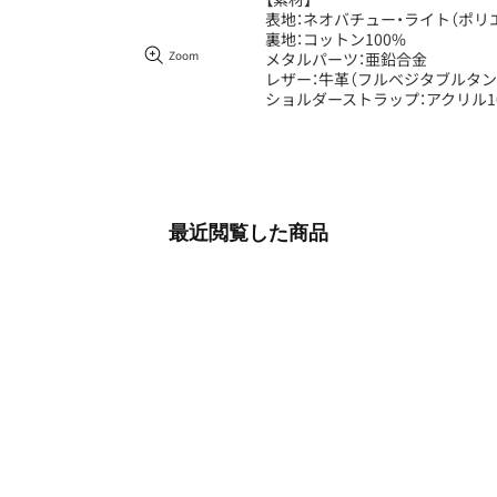
表地：ネオバチュー・ライト（ポリ
裏地：コットン100%
Zoom
メタルパーツ：亜鉛合金
レザー：牛革（フルベジタブルタン
ショルダーストラップ：アクリル1
最近閲覧した商品