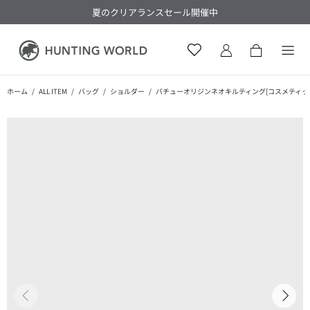
夏のクリアランスセール開催中
ホーム
ALL ITEM
バッグ
ショルダー
バチューオリジンネオキルティング[コスメティックバッグ