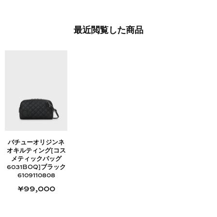
最近​閲覧した​商品
バチューオリジンネ
オキルティング[コス
メティックバッグ
6031BOQ]ブラック
6109110808
¥99,000