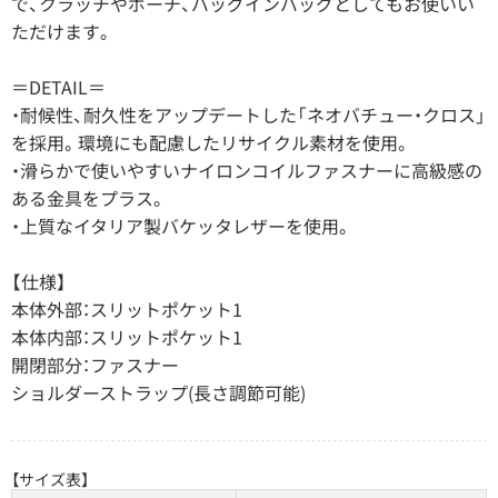
で、クラッチやポーチ、バッグインバッグとしてもお使いい
ただけます。
＝DETAIL＝
・耐候性、耐久性をアップデートした「ネオバチュー・クロス」
を採用。環境にも配慮したリサイクル素材を使用。
・滑らかで使いやすいナイロンコイルファスナーに高級感の
ある金具をプラス。
・上質なイタリア製バケッタレザーを使用。
【仕様】
本体外部：スリットポケット1
本体内部：スリットポケット1
開閉部分：ファスナー
ショルダーストラップ(長さ調節可能)
【サイズ表】