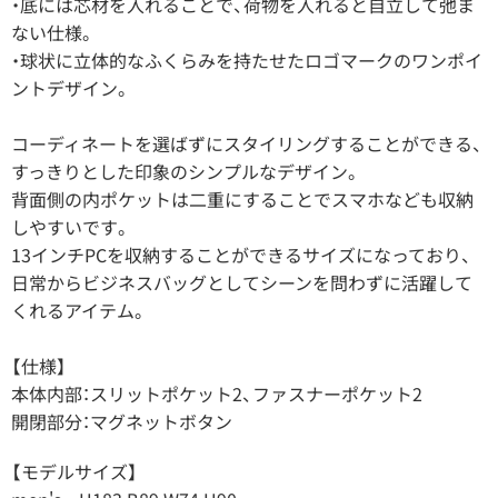
・底には芯材を入れることで、荷物を入れると自立して弛ま
ない仕様。
・球状に立体的なふくらみを持たせたロゴマークのワンポイ
ントデザイン。
コーディネートを選ばずにスタイリングすることができる、
すっきりとした印象のシンプルなデザイン。
背面側の内ポケットは二重にすることでスマホなども収納
しやすいです。
13インチPCを収納することができるサイズになっており、
日常からビジネスバッグとしてシーンを問わずに活躍して
くれるアイテム。
【仕様】
本体内部：スリットポケット2、ファスナーポケット2
開閉部分：マグネットボタン
【モデルサイズ】