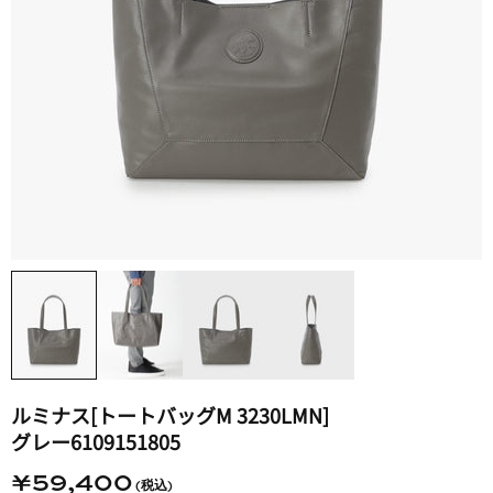
ルミナス​[トートバッグM 3230LMN]​
グレー6109151805
¥59,400