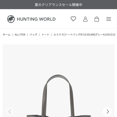
夏のクリアランスセール開催中
ホーム
ALL ITEM
バッグ
トート
ルミナス[トートバッグM 3230LMN]グレー610915180