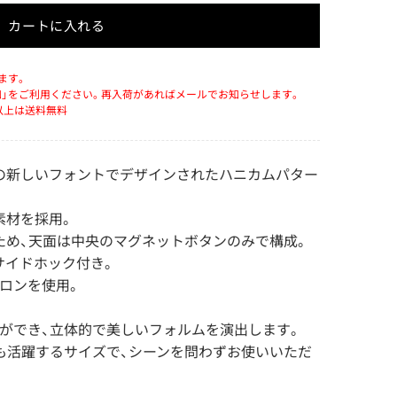
カートに入れる
ます。
知」をご利用ください。再入荷があればメールでお知らせします。
）以上は送料無料
の新しいフォントでデザインされたハニカムパター
素材を採用。
ため、天面は中央のマグネットボタンのみで構成。
サイドホック付き。
イロンを使用。
ができ、立体的で美しいフォルムを演出します。
も活躍するサイズで、シーンを問わずお使いいただ