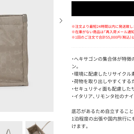
※注文より最短24時間以内に発送致し
※在庫がない商品は「再入荷メール通
※1回のご注文で合計55,000円（税込
・ヘキサゴンの集合体が特徴
ン。
・環境に配慮したリサイクル
・荷物を取り出しやすくする
・セキュリティ面も配慮した
・イタリア、リモンタ社のナ
底芯があるため自立すること
1泊程度の出張や国内旅行に
けます。