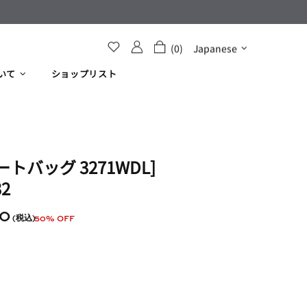
(0)
Japanese
いて
ショップリスト
トバッグ 3271WDL]​
2
00
50% OFF