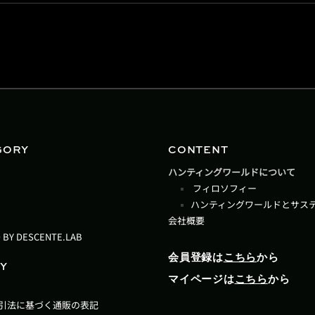
GORY
CONTENT
ハンティングワールドについて
フィロソフィー
ハンティングワールドとサス
会社概要
 BY DESCENTE.LAB
会員登録は
こちら
から
Y
マイページは
こちら
から
引法に基づく通販の表記