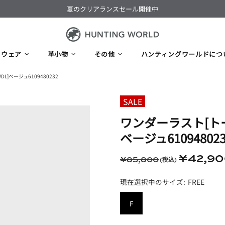
夏のクリアランスセール開催中
ウェア
革小物
その他
ハンティングワールドにつ
L]ベージュ6109480232
ワンダーラスト​[トー
ベージュ610948023
¥42,9
¥85,800
FREE