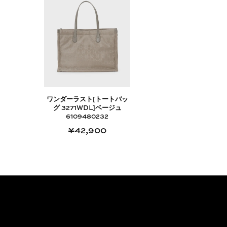
ワンダーラスト[トートバッ
グ 3271WDL]ベージュ
6109480232
¥42,900