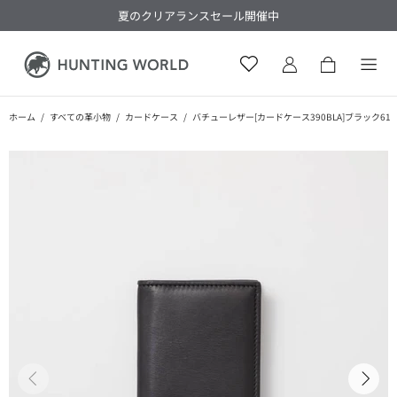
夏のクリアランスセール開催中
ホーム
すべての革小物
カードケース
バチューレザー[カードケース390BLA]ブラック6119