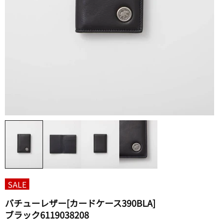
バチューレザー​[カードケース390BLA]​
ブラック6119038208