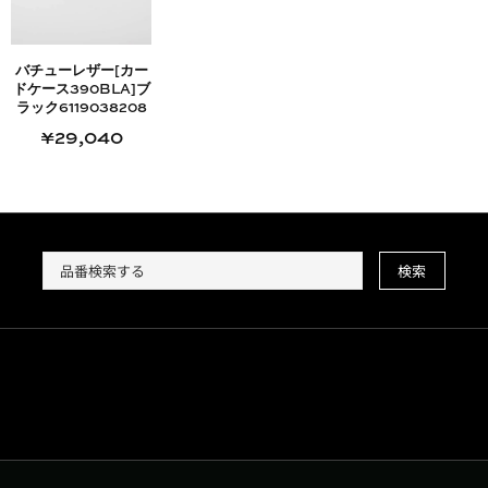
バチューレザー[カー
ドケース390BLA]ブ
ラック6119038208
¥29,040
検索