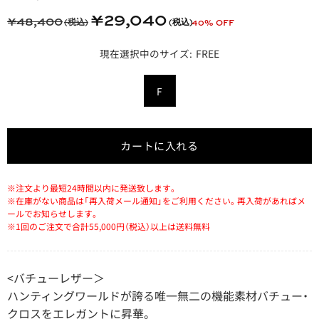
¥29,040
¥48,400
40% OFF
FREE
カートに入れる
※注文より最短24時間以内に発送致します。
※在庫がない商品は「再入荷メール通知」をご利用ください。再入荷があればメ
ールでお知らせします。
※1回のご注文で合計55,000円（税込）以上は送料無料
<バチューレザー＞
ハンティングワールドが誇る唯一無二の機能素材バチュー・
クロスをエレガントに昇華。