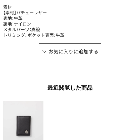
素材
【素材】バチューレザー
表地：牛革
裏地：ナイロン
メタルパーツ：真鍮
トリミング、ポケット表面：牛革
お気に入りに追加する
最近​閲覧した​商品