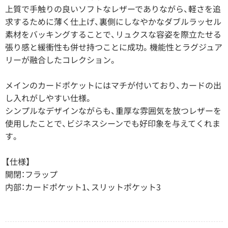
上質で手触りの良いソフトなレザーでありながら、軽さを追
求するために薄く仕上げ、裏側にしなやかなダブルラッセル
素材をバッキングすることで、リュクスな容姿を際立たせる
張り感と緩衝性も併せ持つことに成功。機能性とラグジュア
リーが融合したコレクション。
メインのカードポケットにはマチが付いており、カードの出
し入れがしやすい仕様。
シンプルなデザインながらも、重厚な雰囲気を放つレザーを
使用したことで、ビジネスシーンでも好印象を与えてくれま
す。
【仕様】
開閉：フラップ
内部：カードポケット1、スリットポケット3