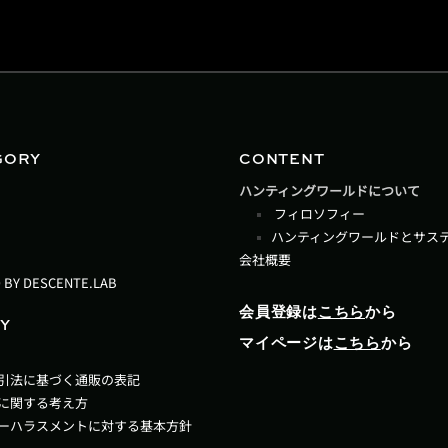
GORY
CONTENT
ハンティングワールドについて
フィロソフィー
ハンティングワールドとサス
会社概要
 BY DESCENTE.LAB
会員登録は
こちら
から
Y
マイページは
こちら
から
引法に基づく通販の表記
に関する考え方
ーハラスメントに対する基本方針