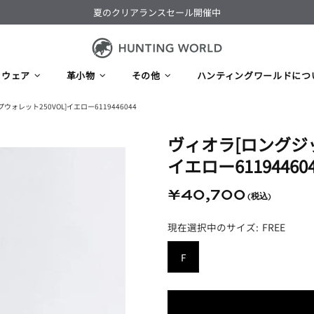
夏のクリアランスセール開催中
ウェア
革小物
その他
ハンティングワールドにつ
ォレット250VOL]イエロー6119446044
ヴィオラ​[ロングジッ
イエロー61194460
¥40,700
FREE