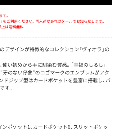
ます。
知」をご利用ください。再入荷があればメールでお知らせします。
）以上は送料無料
のデザインが特徴的なコレクション「ヴィオラ」の
、使い初めから手に馴染む質感。「幸福のしるし」
る“牙のない仔象“のロゴマークのエンブレムがアク
ンドジップ型はカードポケットを豊富に搭載し、パ
です。
インポケット1、カードポケット6、スリットポケッ