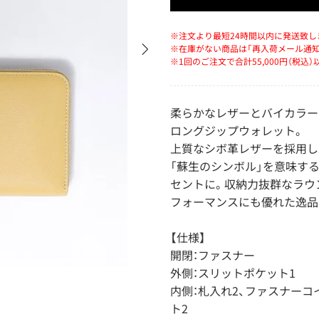
※注文より最短24時間以内に発送致し
※在庫がない商品は「再入荷メール通
※1回のご注文で合計55,000円（税込
柔らかなレザーとバイカラー
ロングジップウォレット。
上質なシボ革レザーを採用し
「蘇生のシンボル」を意味す
セントに。収納力抜群なラウ
フォーマンスにも優れた逸品
【仕様】
開閉：ファスナー
外側：スリットポケット1
内側：札入れ2、ファスナーコ
ト2