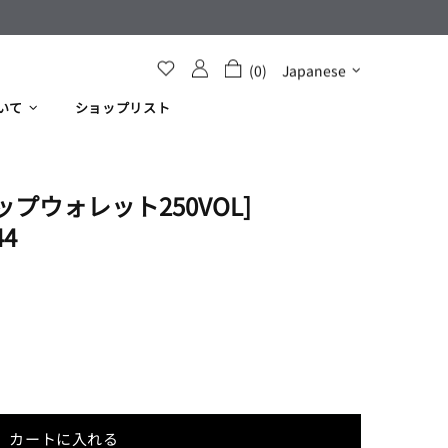
(0)
Japanese
いて
ショップリスト
プウォレット250VOL]​
44
カートに入れる