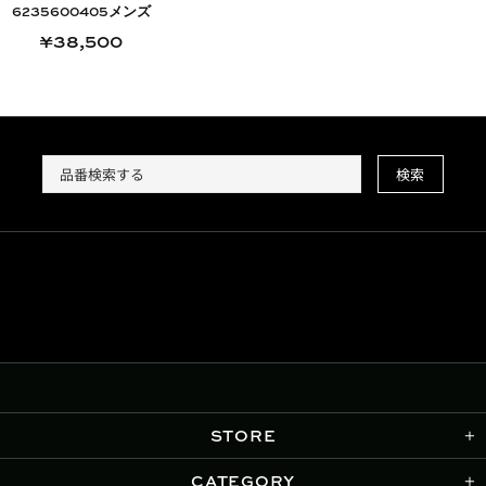
6235600405メンズ
¥38,500
検索
STORE
CATEGORY