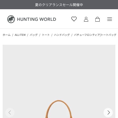
夏のクリアランスセール開催中
ホーム
ALL ITEM
バッグ
トート
ハンドバッグ
バチューフロンティア[トートバッグS 23