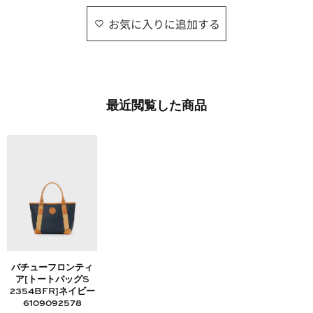
お気に入りに追加する
最近​閲覧した​商品
バチューフロンティ
ア[トートバッグS
2354BFR]ネイビー
6109092578