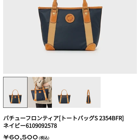
バチューフロンティア​[トートバッグS 2354BFR]​
ネイビー6109092578
¥60,500