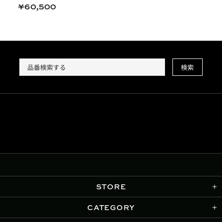
¥60,500
検索
STORE
CATEGORY