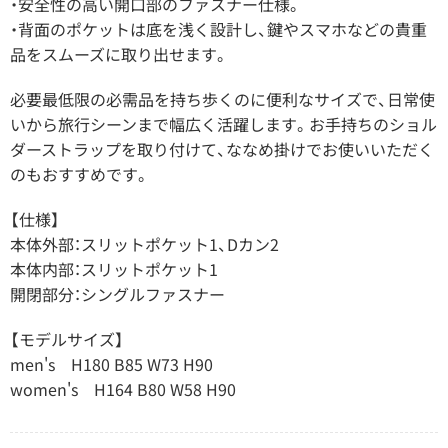
・安全性の高い開口部のファスナー仕様。
・背面のポケットは底を浅く設計し、鍵やスマホなどの貴重
品をスムーズに取り出せます。
必要最低限の必需品を持ち歩くのに便利なサイズで、日常使
いから旅行シーンまで幅広く活躍します。お手持ちのショル
ダーストラップを取り付けて、ななめ掛けでお使いいただく
のもおすすめです。
【仕様】
本体外部：スリットポケット1、Dカン2
本体内部：スリットポケット1
開閉部分：シングルファスナー
【モデルサイズ】
men's H180 B85 W73 H90
women's H164 B80 W58 H90