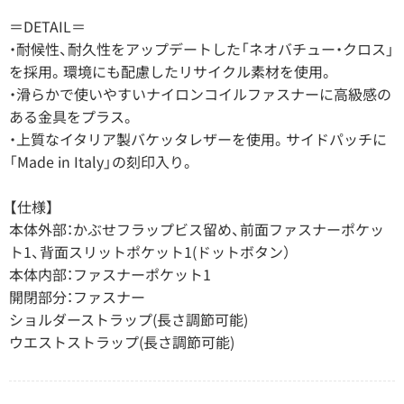
＝DETAIL＝
・耐候性、耐久性をアップデートした「ネオバチュー・クロス」
を採用。環境にも配慮したリサイクル素材を使用。
・滑らかで使いやすいナイロンコイルファスナーに高級感の
ある金具をプラス。
・上質なイタリア製バケッタレザーを使用。サイドパッチに
「Made in Italy」の刻印入り。
【仕様】
本体外部：かぶせフラップビス留め、前面ファスナーポケッ
ト1、背面スリットポケット1(ドットボタン）
本体内部：ファスナーポケット1
開閉部分：ファスナー
ショルダーストラップ(長さ調節可能)
ウエストストラップ(長さ調節可能)