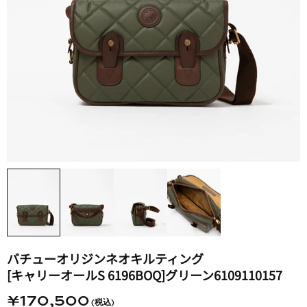
バチューオリジンネオキルティング​
[キャリーオールS 6196BOQ]​グリーン6109110157
¥170,500