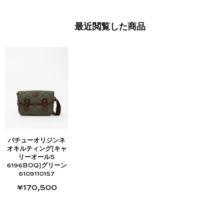
最近​閲覧した​商品
バチューオリジンネ
オキルティング[キャ
リーオールS
6196BOQ]グリーン
6109110157
¥170,500