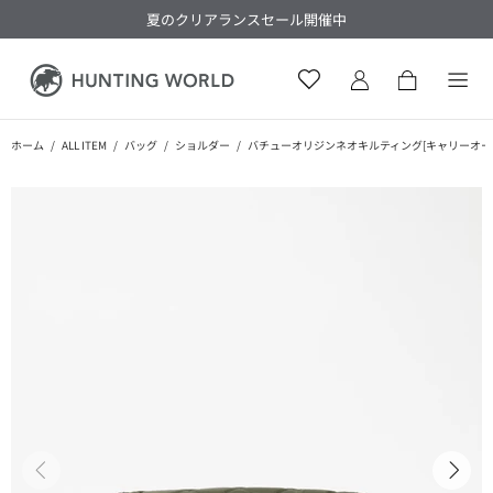
夏のクリアランスセール開催中
ホーム
ALL ITEM
バッグ
ショルダー
バチューオリジンネオキルティング[キャリーオールS 6